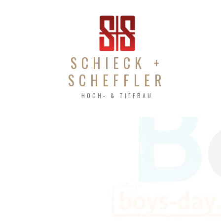
SCHIECK +
SCHEFFLER
HOCH- & TIEFBAU