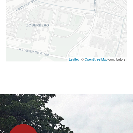
Leaflet
| ©
OpenStreetMap
contributors