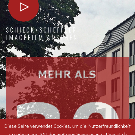
SCHIECK+SCHEFFLER
IMAGEFILM ANSEHEN
Diese Seite verwendet Cookies, um die Nutzerfreundlichkeit
zu verbessern. Mit der weiteren Verwendung stimmst du