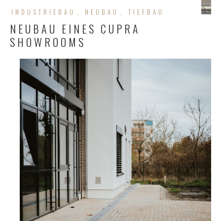
INDUSTRIEBAU
NEUBAU
TIEFBAU
NEUBAU EINES CUPRA
SHOWROOMS