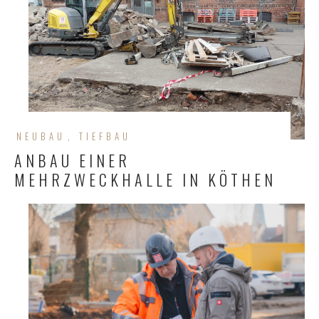
NEUBAU
TIEFBAU
ANBAU EINER
MEHRZWECKHALLE IN KÖTHEN