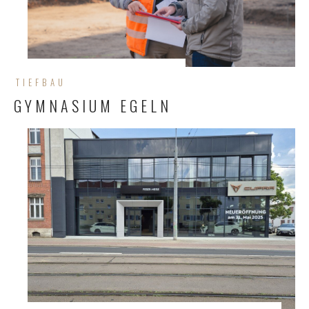
TIEFBAU
GYMNASIUM EGELN