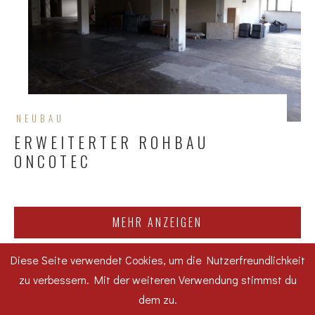
NEUBAU
ERWEITERTER ROHBAU
ONCOTEC
MEHR ANZEIGEN
Diese Seite verwendet Cookies, um die Nutzerfreundlichkeit
zu verbessern. Mit der weiteren Verwendung stimmst du
dem zu.