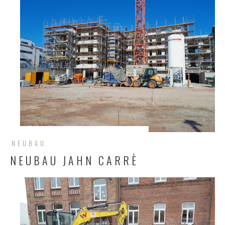
NEUBAU
NEUBAU JAHN CARRÈ