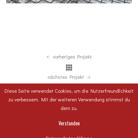
vorheriges Projekt
nächstes Projekt
Diese Seite verwendet Cookies, um die Nutzerfreundlichkeit
zu verbessern. Mit der weiteren Verwendung stimmst du
dem zu.
Telefon
Verstanden
+49 (0)340 540 66-0