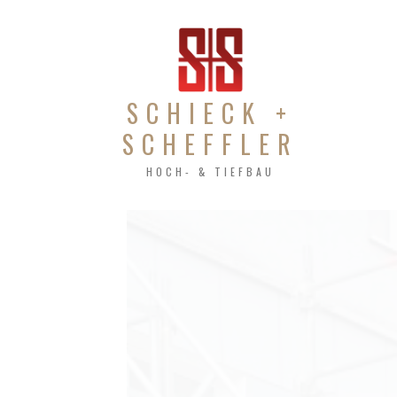
SCHIECK +
SCHEFFLER
HOCH- & TIEFBAU