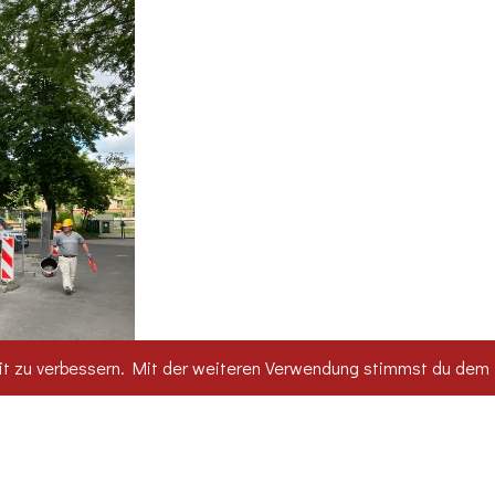
it zu verbessern. Mit der weiteren Verwendung stimmst du dem 