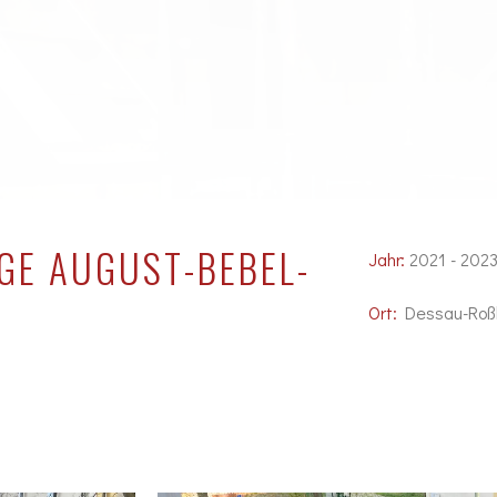
GE AUGUST-BEBEL-
Jahr:
2021 - 202
Ort:
Dessau-Roß