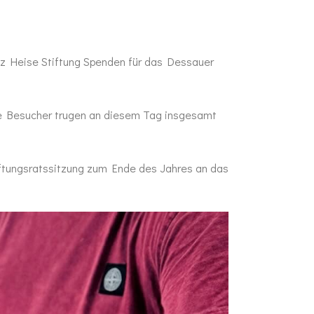
inz Heise Stiftung Spenden für das Dessauer
re Besucher trugen an diesem Tag insgesamt
ftungsratssitzung zum Ende des Jahres an das