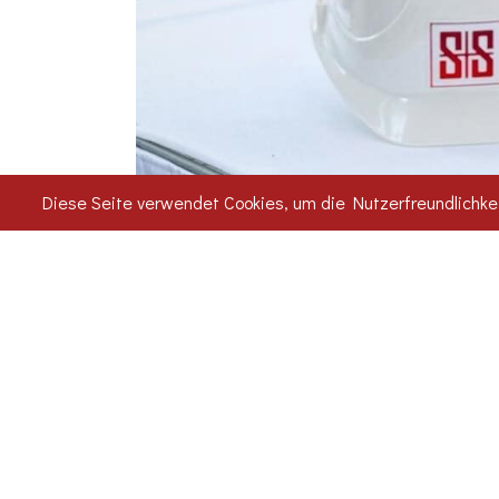
Diese Seite verwendet Cookies, um die Nutzerfreundlichke