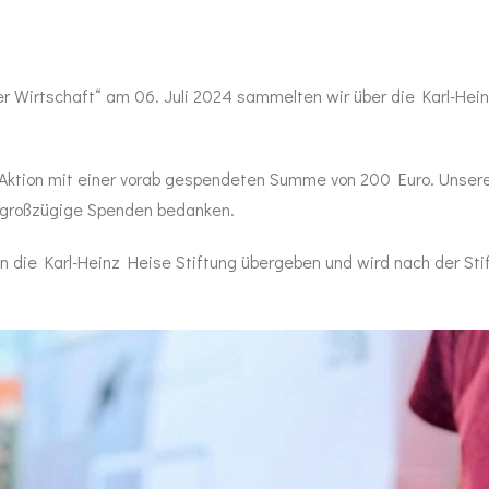
r Wirtschaft“ am 06. Juli 2024 sammelten wir über die Karl-He
e Aktion mit einer vorab gespendeten Summe von 200 Euro. Unse
re großzügige Spenden bedanken.
die Karl-Heinz Heise Stiftung übergeben und wird nach der Sti