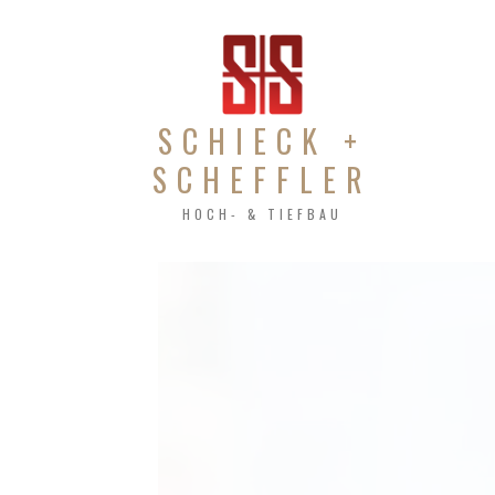
SCHIECK +
SCHEFFLER
HOCH- & TIEFBAU