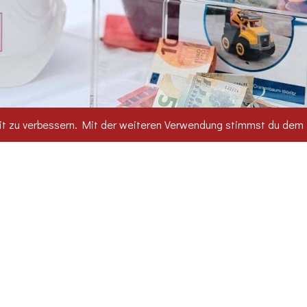
it zu verbessern. Mit der weiteren Verwendung stimmst du dem 