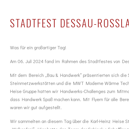
STADTFEST DESSAU-ROSSLA
Was für ein großartiger Tag!
Am 06. Juli 2024 fand im Rahmen des Stadtfestes von Dess
Mit dem Bereich „Bau & Handwerk“ präsentierten sich die S
Steinmetzwerkstätten und die MWT Moderne Wärme Techn
Heise Gruppe hatten wir Handwerks-Challenges zum Mitmac
dass Handwerk Spaß machen kann. Mit Flyern für alle Bere
waren wir gut aufgestellt.
Wir sammelten an diesem Tag über die Karl-Heinz Heise S