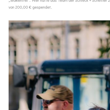
„Wolkenfrei“. Hier hatte das Team der Schieck + Scheffler
von 200,00 € gespendet.