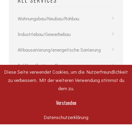
ALL SERVICES
Wohnungsbau/Neubau/Rohbau
Industriebau/Gewerbebau
Altbausanierung/energetische Sanierung
Schlüsselfertiges Bauen
Diese Seite verwendet Cookies, um die Nutzerfreundlichkeit
zu verbessern. Mit der weiteren Verwendung stimmst du
Tiefbau
dem zu.
Spezialtiefbau
Verstanden
Datenschutzerklärung