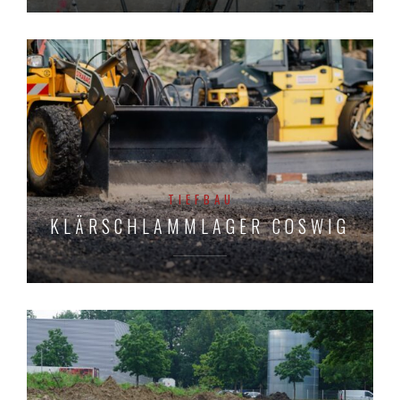
TIEFBAU
KLÄRSCHLAMMLAGER COSWIG