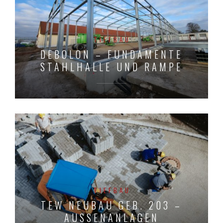
TIEFBAU
DEBOLON – FUNDAMENTE
STAHLHALLE UND RAMPE
TIEFBAU
TEW NEUBAU GEB. 203 –
AUSSENANLAGEN