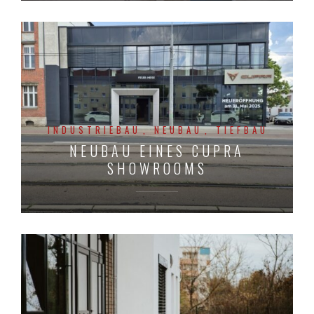
INDUSTRIEBAU
NEUBAU
TIEFBAU
NEUBAU EINES CUPRA
SHOWROOMS