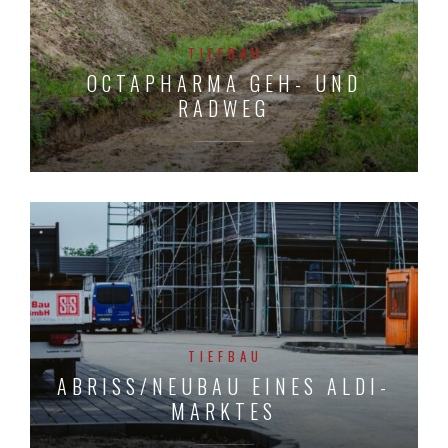
TIEFBAU
OCTAPHARMA GEH- UND
RADWEG
TIEFBAU
ABRISS/NEUBAU EINES ALDI-
MARKTES