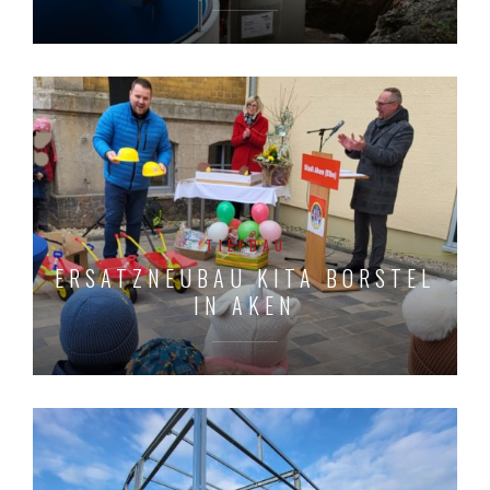
TIEFBAU
ERSATZNEUBAU KITA BORSTEL
IN AKEN