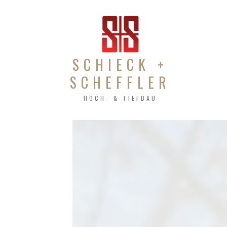
SCHIECK +
SCHEFFLER
HOCH- & TIEFBAU