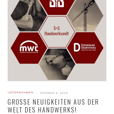
UNTERNEHMEN
|
OKTOBER 4, 2024
GROSSE NEUIGKEITEN AUS DER W
ELT DES HANDWERKS!