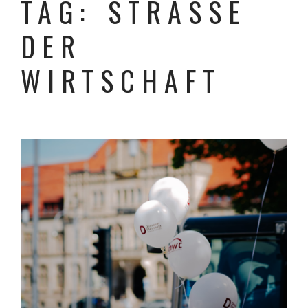
TAG: STRASSE D
ER W
IRTSCHAFT