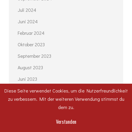
Juli 2024
Juni 2024
Februar 2024
Oktober 2023
September 2023
August 2023
Juni 2023
Mai 2023
Diese Seite verwendet Cookies, um die Nutzerfreundlichkeit
zu verbessern. Mit der weiteren Verwendung stimmst du
April 2023
dem zu.
September 2022
Verstanden