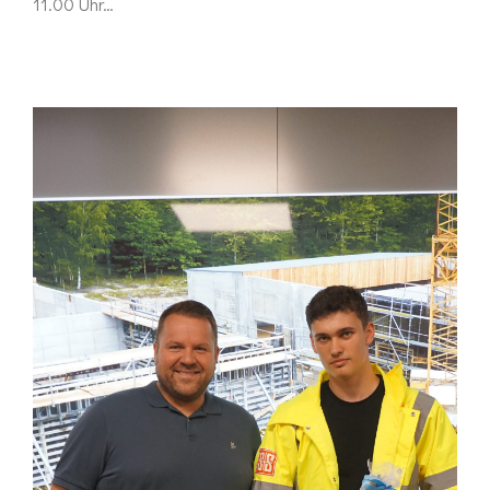
11.00 Uhr…