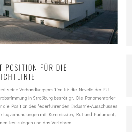
POSITION FÜR DIE G
ICHTLINIE
t seine Verhandlungsposition für die Novelle der EU
narabstimmung in Straßburg bestätigt. Die Parlamentarier
ür die Position des federführenden Industrie-Ausschusses
 Trilogverhandlungen mit Kommission, Rat und Parlament,
onen festzulegen und das Verfahren…