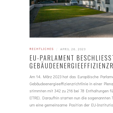
RECHTLICHES
|
APRIL 26, 2023
EU-PARLAMENT BESCHLIESST 
EBÄUDEENERGIEEFFIZIENZR
Am 14. März 2023 hat das Europäische Parlamen
Gebäudeenergieeffizienzrichtlinie in einer Ple
stimmten mit 342 zu 216 bei 78 Enthaltungen f
(ITRE). Daraufhin starten nun die sogenannten
um eine gemeinsame Position der EU-Instituti