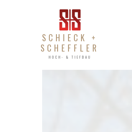
SCHIECK +
SCHEFFLER
HOCH- & TIEFBAU