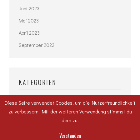
Juni 2023
Mai 2023
April 2023
September 2022
KATEGORIEN
#WirfuerDessau
Diese Seite verwendet Cookies, um die Nutzerfreundlichkeit
Hochbau
zu verbessern. Mit der weiteren Verwendung stimmst du
dem zu.
Karriere
Rechtliches
Verstanden