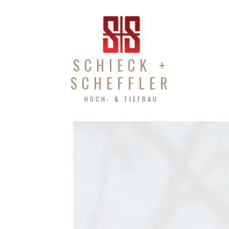
SCHIECK +
SCHEFFLER
HOCH- & TIEFBAU