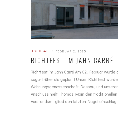
HOCHBAU
|
FEBRUAR 2, 2025
RICHTFEST IM JAHN CARRÉ
Richtfest im Jahn Carré Am 02. Februar wurde d
sogar früher als geplant! Unser Richtfest wurd
Wohnungsgenossenschaft Dessau, und unserem 
Anschluss hielt Thomas Main den traditionelle
Vorstandsmitglied den letzten Nagel einschlug.