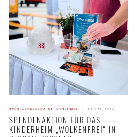
#WIRFUERDESSAU
,
UNTERNEHMEN
|
JULI 19, 2024
SPENDENAKTION FÜR DAS
KINDERHEIM „WOLKENFREI“ IN