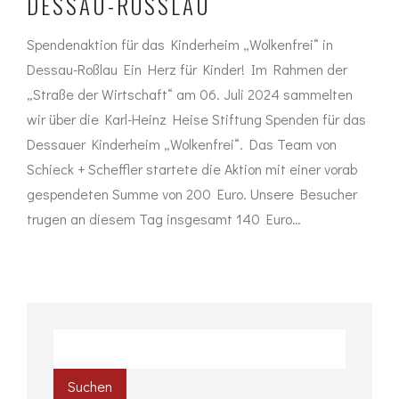
DESSAU-ROSSLAU
Spendenaktion für das Kinderheim „Wolkenfrei“ in
Dessau-Roßlau Ein Herz für Kinder! Im Rahmen der
„Straße der Wirtschaft“ am 06. Juli 2024 sammelten
wir über die Karl-Heinz Heise Stiftung Spenden für das
Dessauer Kinderheim „Wolkenfrei“. Das Team von
Schieck + Scheffler startete die Aktion mit einer vorab
gespendeten Summe von 200 Euro. Unsere Besucher
trugen an diesem Tag insgesamt 140 Euro…
Suchen