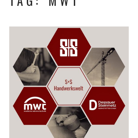
TAG: MWT