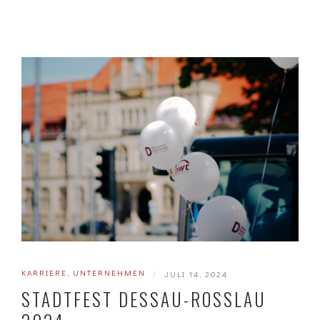
KARRIERE
,
UNTERNEHMEN
|
JULI 14, 2024
STADTFEST DESSAU-ROSSLAU 2