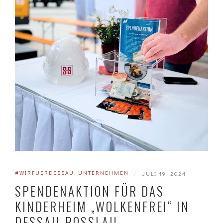
#WIRFUERDESSAU
,
UNTERNEHMEN
|
JULI 19, 2024
SPENDENAKTION FÜR DAS
KINDERHEIM „WOLKENFREI“ IN
DESSAU-ROSSLAU