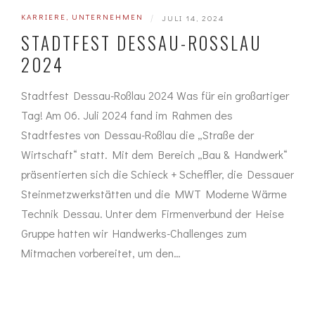
KARRIERE
,
UNTERNEHMEN
|
JULI 14, 2024
STADTFEST DESSAU-ROSSLAU 2
024
Stadtfest Dessau-Roßlau 2024 Was für ein großartiger
Tag! Am 06. Juli 2024 fand im Rahmen des
Stadtfestes von Dessau-Roßlau die „Straße der
Wirtschaft“ statt. Mit dem Bereich „Bau & Handwerk“
präsentierten sich die Schieck + Scheffler, die Dessauer
Steinmetzwerkstätten und die MWT Moderne Wärme
Technik Dessau. Unter dem Firmenverbund der Heise
Gruppe hatten wir Handwerks-Challenges zum
Mitmachen vorbereitet, um den…