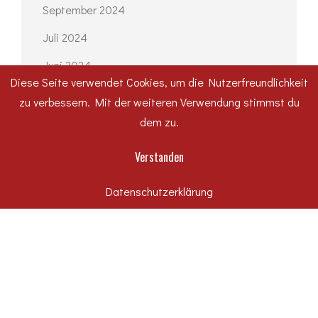
September 2024
Juli 2024
Juni 2024
Diese Seite verwendet Cookies, um die Nutzerfreundlichkeit
Februar 2024
zu verbessern. Mit der weiteren Verwendung stimmst du
Oktober 2023
dem zu.
September 2023
Verstanden
August 2023
Datenschutzerklärung
Juni 2023
Mai 2023
April 2023
September 2022