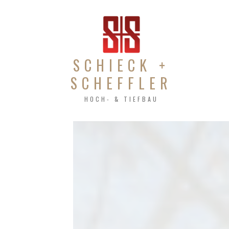
SCHIECK +
SCHEFFLER
HOCH- & TIEFBAU