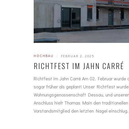
HOCHBAU
|
FEBRUAR 2, 2025
RICHTFEST IM JAHN CARRÉ
Richtfest im Jahn Carré Am 02. Februar wurde d
sogar früher als geplant! Unser Richtfest wurd
Wohnungsgenossenschaft Dessau, und unserem 
Anschluss hielt Thomas Main den traditionelle
Vorstandsmitglied den letzten Nagel einschlug.