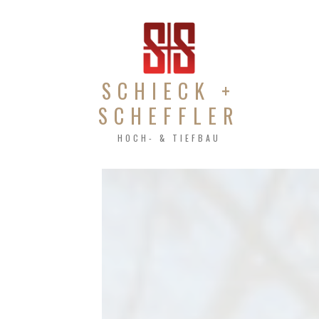
SCHIECK +
SCHEFFLER
HOCH- & TIEFBAU