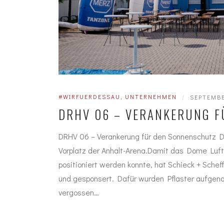
#WIRFUERDESSAU
,
UNTERNEHMEN
|
SEPTEMBE
DRHV 06 – VERANKERUNG 
DRHV 06 – Verankerung für den Sonnenschutz 
Vorplatz der Anhalt-Arena.Damit das Dome Luftki
positioniert werden konnte, hat Schieck + Sche
und gesponsert. Dafür wurden Pflaster aufgen
vergossen…