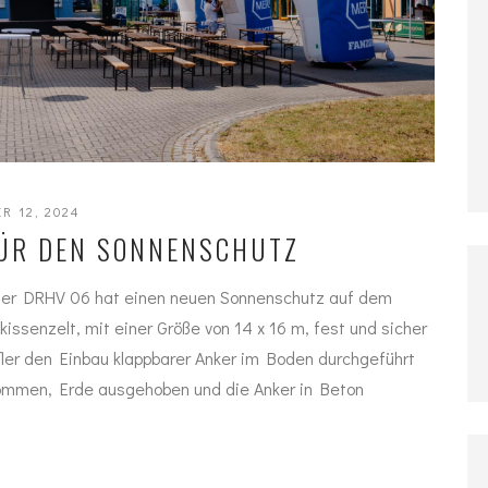
R 12, 2024
FÜR DEN SONNENSCHUTZ
Der DRHV 06 hat einen neuen Sonnenschutz auf dem
ssenzelt, mit einer Größe von 14 x 16 m, fest und sicher
ffler den Einbau klappbarer Anker im Boden durchgeführt
ommen, Erde ausgehoben und die Anker in Beton